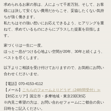
求められるお家の形は、人によって千差万別。そして、お客
様には決して安くない費用だからこそ、妥協したくない気持
ちが強く働きます。
私たちはその強い想いにお応えできるよう、ヒアリングを重
ねて、求めているものにさらにプラスした提案を目指しま
す。
家づくりは一生に一度。
ほっと一息がつける心地よい空間が20年、30年と続くよう、
ベストを尽くします。
以下よりご相談を受け付けておりますので、お気軽にお問い
合わせくださいませ。
【電話】070-4153-4112
【メール】
こちらのフォームよりどうぞ（24時間受付）≫
【対応エリア】国立市・多摩地域・東京23区対応
※内見ご希望の方は、お問い合わせフォームにご都合の良い
日時をご記入ください。