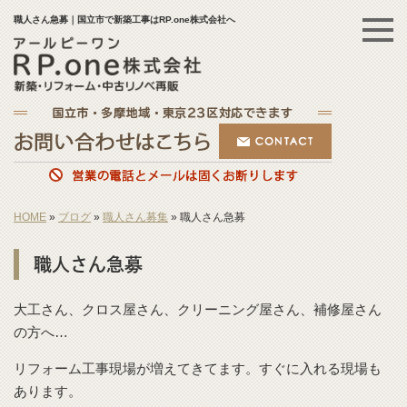
職人さん急募｜国立市で新築工事はRP.one株式会社へ
HOME
»
ブログ
»
職人さん募集
»
職人さん急募
職人さん急募
大工さん、クロス屋さん、クリーニング屋さん、補修屋さん
の方へ…
リフォーム工事現場が増えてきてます。すぐに入れる現場も
あります。